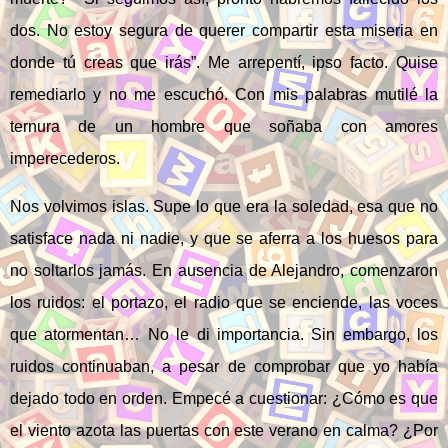
dos. No estoy segura de querer compartir esta miseria en
donde tú creas que irás”. Me arrepentí, ipso facto. Quise
remediarlo y no me escuchó. Con mis palabras mutilé la
ternura de un hombre que soñaba con amores
imperecederos.
Nos volvimos islas. Supe lo que era la soledad, esa que no
satisface nada ni nadie, y que se aferra a los huesos para
no soltarlos jamás. En ausencia de Alejandro, comenzaron
los ruidos: el portazo, el radio que se enciende, las voces
que atormentan… No le di importancia. Sin embargo, los
ruidos continuaban, a pesar de comprobar que yo había
dejado todo en orden. Empecé a cuestionar: ¿Cómo es que
el viento azota las puertas con este verano en calma? ¿Por