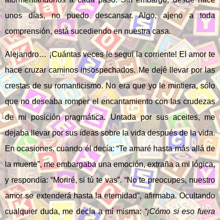
unos días, no puedo descansar. Algo, ajeno a toda
comprensión, está sucediendo en nuestra casa.
Alejandro… ¡Cuántas veces le seguí la corriente! El amor te
hace cruzar caminos insospechados. Me dejé llevar por las
crestas de su romanticismo. No era que yo le mintiera, sólo
que no deseaba romper el encantamiento con las crudezas
de mi posición pragmática. Untada por sus aceites, me
dejaba llevar por sus ideas sobre la vida después de la vida.
En ocasiones, cuando él decía: “Te amaré hasta más allá de
la muerte”, me embargaba una emoción, extraña a mi lógica,
y respondía: “Moriré, si tú te vas”. “No te preocupes, nuestro
amor se extenderá hasta la eternidad”, afirmaba. Ocultando
cualquier duda, me decía a mí misma:
“¡Cómo si eso fuera