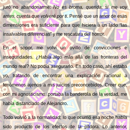
juró no abandonarme:
No es broma, querida, si me voy
antes, cuenta que volveré por ti.
Pensé que un amor de esas
dimensiones era suficiente para que hiciera a un lado “las
insalvables diferencias” y me rescatara del horror.
En el sopor, me volví un ovillo de convicciones e
inseguridades. ¿Había algo más allá de las fronteras del
mundo real? No podía asegurarlo. En todo caso, ahí estaba
yo, tratando de encontrar una explicación racional a
fenómenos ajenos a mis juicios preconcebidos. Creer que,
con mi agnosticismo, portaba la banderola de la verdad, me
había distanciado de Alejandro.
Todo volvió a la normalidad; lo que ocurrió esa noche había
sido producto de los efectos de la píldora. Lo anterior,