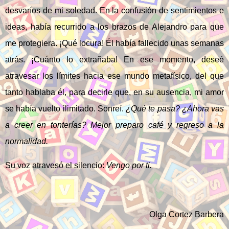
desvaríos de mi soledad. En la confusión de sentimientos e
ideas, había recurrido a los brazos de Alejandro para que
me protegiera. ¡Qué locura! Él había fallecido unas semanas
atrás. ¡Cuánto lo extrañaba! En ese momento, deseé
atravesar los límites hacia ese mundo metafísico, del que
tanto hablaba él, para decirle que, en su ausencia, mi amor
se había vuelto ilimitado. Sonreí.
¿Qué te pasa? ¿Ahora vas
a creer en tonterías? Mejor preparo café y regreso a la
normalidad.
Su voz atravesó el silencio:
Vengo por ti.
Olga Cortez Barbera