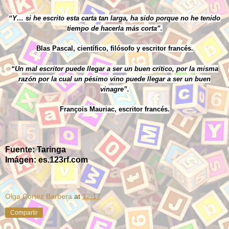
“Y… si he escrito esta carta tan larga, ha sido porque no he tenido
tiempo de hacerla más corta”.
Blas Pascal, científico, filósofo y escritor francés.
“Un mal escritor puede llegar a ser un buen crítico, por la misma
razón por la cual un pésimo vino puede llegar a ser un buen
vinagre”.
François Mauriac, escritor francés.
Fuente: Taringa
Imágen: es.123rf.com
Olga Cortez Barbera
at
12:17
Compartir