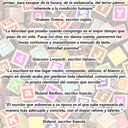
pintan, para escapar de la locura, de la melancolía, del terror pánico
inherente a la condición humana”
Graham Greene, escritor inglés.
“La felicidad que pruebo cuando compongo es el mejor tiempo que
paso de mi vida. Pasar los días sin darme cuenta, parecerme las
horas cortísimas y maravillarme a menudo de tanta
felicidad pasional”
Giacomo Leopardi, escritor italiano.
“La escritura es ese lugar neutro, compuesto, oblicuo, el blanco y
negro en donde acaba por perderse toda identidad, comenzando por
la propia identidad del cuerpo que escribe”
Roland Barthes, escritor francés.
“El escritor que sobrevive a su época es el que sabe expresarla de
manera más adecuada y concreta, con el mayor relieve y talento.”
Diderot, escritor francés.