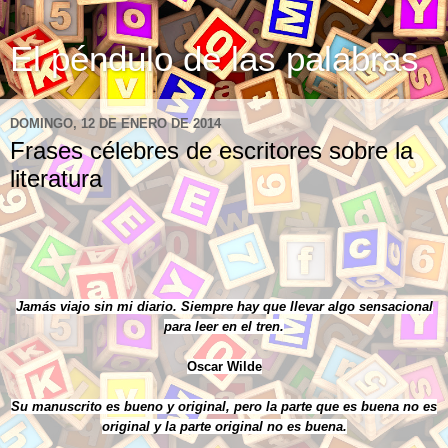
El péndulo de las palabras
DOMINGO, 12 DE ENERO DE 2014
Frases célebres de escritores sobre la
literatura
Jamás viajo sin mi diario. Siempre hay que llevar algo sensacional
para leer en el tren.
Oscar Wilde
Su manuscrito es bueno y original, pero la parte que es buena no es
original y la parte original no es buena.