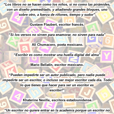
“Los libros no se hacen como los niños, si no como las pirámides,
con un diseño premeditado, y añadiendo grandes bloques, uno
sobre otro, a fuerza de riñones, tiempo y sudor”
Gustave Flaubert, escritor francés.
“Si los versos no sirven para enamorar, no sirven para nada”
Alí Chumacero, poeta mexicano.
“Escribir es como mostrar una huella digital del alma”
Mario Bellatín, escritor mexicano.
“Pueden impedirte ser un autor publicado, pero nadie puede
impedirte ser un escritor, o incluso ser mejor escritor cada día. Todo
lo que tienes que hacer para ser un escritor es
escribir!”
Khaterine Neville, escritora estadounidense.
“Un escritor no quiere entrar en la academia porque un escritor no