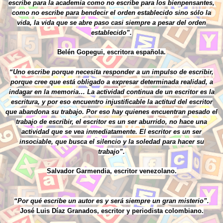
escribe para la academia como no escribe para los bienpensantes,
como no escribe para bendecir el orden establecido sino sólo la
vida, la vida que se abre paso casi siempre a pesar del orden
establecido”.
Belén Gopegui, escritora española.
“Uno escribe porque necesita responder a un impulso de escribir,
porque cree que está obligado a expresar determinada realidad, a
indagar en la memoria… La actividad continua de un escritor es la
escritura, y por eso encuentro injustificable la actitud del escritor
que abandona su trabajo. Por eso hay quienes encuentran pesado el
trabajo de escribir, el escritor es un ser aburrido, no hace una
actividad que se vea inmediatamente. El escritor es un ser
insociable, que busca el silencio y la soledad para hacer su
trabajo”.
Salvador Garmendia, escritor venezolano.
“Por qué escribe un autor es y será siempre un gran misterio”.
José Luis Díaz Granados, escritor y periodista colombiano.