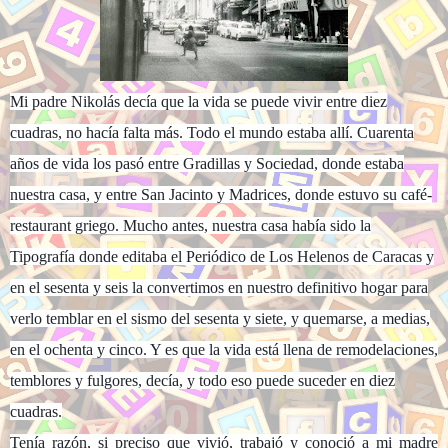
Mi
padre Nikolás decía que la vida se puede vivir entre diez
cuadras, no hacía falta más. Todo el mundo estaba allí. Cuarenta
años de vida los pasó entre Gradillas y Sociedad, donde estaba
nuestra casa, y entre San Jacinto y Madrices, donde estuvo su café-
restaurant griego. Mucho antes, nuestra casa había sido la
Tipografía donde editaba el Periódico de Los Helenos de Caracas y
en el sesenta y seis la convertimos en nuestro definitivo hogar para
verlo temblar en el sismo del sesenta y siete, y quemarse, a medias,
en el ochenta y cinco. Y es que la vida está llena de remodelaciones,
temblores y fulgores, decía, y todo eso puede suceder en diez
cuadras.
Tenía razón, si preciso que vivió, trabajó y conoció a mi madre