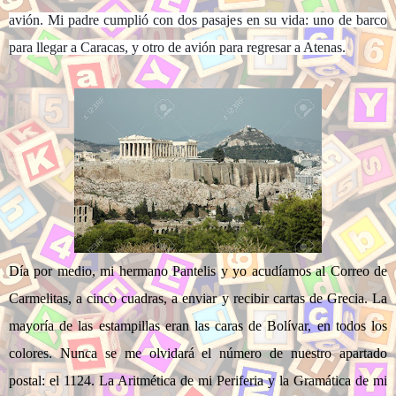
avión. Mi padre cumplió con dos pasajes en su vida: uno de barco
para llegar a Caracas, y otro de avión para regresar a Atenas.
Día por medio, mi hermano Pantelis y yo acudíamos al Correo de
Carmelitas, a cinco cuadras, a enviar y recibir cartas de Grecia. La
mayoría de las estampillas eran las caras de Bolívar, en todos los
colores. Nunca se me olvidará el número de nuestro apartado
postal: el 1124. La Aritmética de mi Periferia y la Gramática de mi