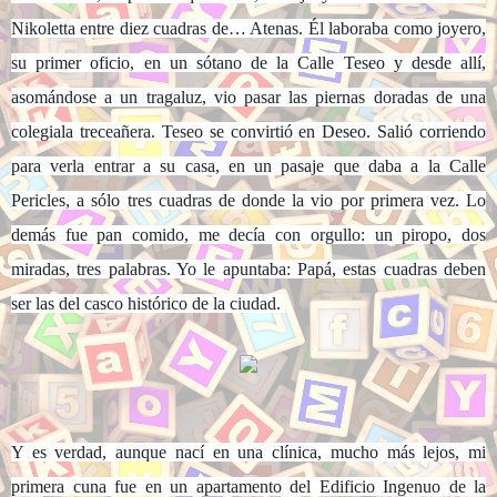
Nikoletta entre diez cuadras de… Atenas. Él laboraba como joyero,
su primer oficio, en un sótano de la Calle Teseo y desde allí,
asomándose a un tragaluz, vio pasar las piernas doradas de una
colegiala treceañera. Teseo se convirtió en Deseo. Salió corriendo
para verla entrar a su casa, en un pasaje que daba a la Calle
Pericles, a sólo tres cuadras de donde la vio por primera vez. Lo
demás fue pan comido, me decía con orgullo: un piropo, dos
miradas, tres palabras. Yo le apuntaba: Papá, estas cuadras deben
ser las del casco histórico de la ciudad.
Y es verdad, aunque nací en una clínica, mucho más lejos, mi
primera cuna fue en un apartamento del Edificio Ingenuo de la