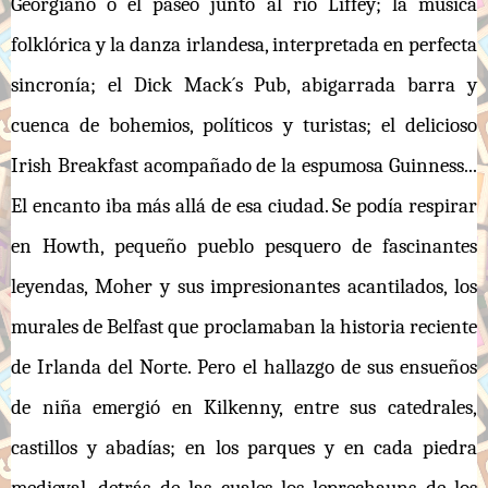
Georgiano o el paseo junto al río Liffey; la música
folklórica y la danza irlandesa, interpretada en perfecta
sincronía; el Dick Mack´s Pub, abigarrada barra y
cuenca de bohemios, políticos y turistas; el delicioso
Irish Breakfast acompañado de la espumosa Guinness...
El encanto iba más allá de esa ciudad. Se podía respirar
en Howth, pequeño pueblo pesquero de fascinantes
leyendas, Moher y sus impresionantes acantilados, los
murales de Belfast que proclamaban la historia reciente
de Irlanda del Norte. Pero el hallazgo de sus ensueños
de niña emergió en Kilkenny, entre sus catedrales,
castillos y abadías; en los parques y en cada piedra