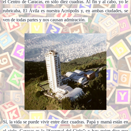
el Centro de Caracas, en sólo diez cuadras. Al fin y al cabo, yo le
rubricaba, El Ávila es nuestra Acrópolis y, en ambas ciudades, se
ven de todas partes y nos causan admiración.
Sí, la vida se puede vivir entre diez cuadras. Papá y mamá están en
el cielo, Caracas es la “Sucursal del Cielo”; y hay quien dice que