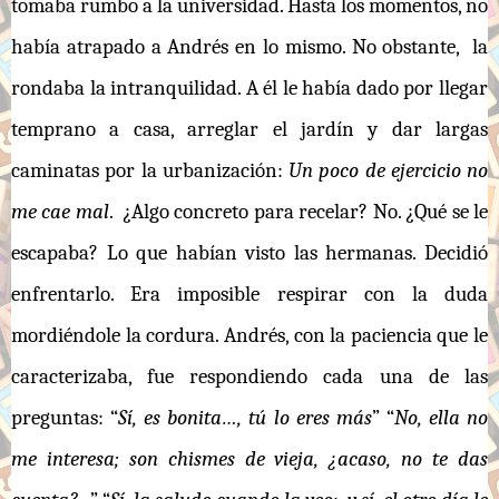
tomaba rumbo a la universidad. Hasta los momentos, no
había atrapado a Andrés en lo mismo. No obstante, la
rondaba la intranquilidad. A él le había dado por llegar
temprano a casa, arreglar el jardín y dar largas
caminatas por la urbanización:
Un poco de ejercicio no
me cae mal
. ¿Algo concreto para recelar? No. ¿Qué se le
escapaba? Lo que habían visto las hermanas. Decidió
enfrentarlo. Era imposible respirar con la duda
mordiéndole la cordura. Andrés, con la paciencia que le
caracterizaba, fue respondiendo cada una de las
preguntas: “
Sí, es bonita…, tú lo eres más
” “
No, ella no
me interesa; son chismes de vieja, ¿acaso, no te das