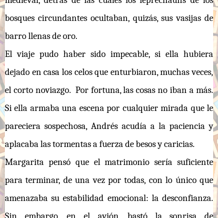
medieval, detrás de las cuales los leprechauns de los
bosques circundantes ocultaban, quizás, sus vasijas de
barro llenas de oro.
El viaje pudo haber sido impecable, si ella hubiera
dejado en casa los celos que enturbiaron, muchas veces,
el corto noviazgo. Por fortuna, las cosas no iban a más.
Si ella armaba una escena por cualquier mirada que le
pareciera sospechosa, Andrés acudía a la paciencia y
aplacaba las tormentas a fuerza de besos y caricias.
Margarita pensó que el matrimonio sería suficiente
para terminar, de una vez por todas, con lo único que
amenazaba su estabilidad emocional: la desconfianza.
Sin embargo, en el avión, bastó la sonrisa de