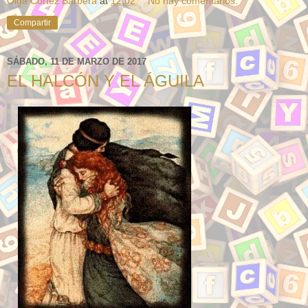
Olga Cortez Barbera
at
12:02
No hay comentarios:
Compartir
SÁBADO, 11 DE MARZO DE 2017
EL HALCÓN Y EL ÁGUILA