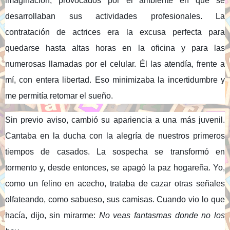
imaginación, provocados por el ambiente en que se
desarrollaban sus actividades profesionales. La
contratación de actrices era la excusa perfecta para
quedarse hasta altas horas en la oficina y para las
numerosas llamadas por el celular. Él las atendía, frente a
mí, con entera libertad. Eso minimizaba la incertidumbre y
me permitía retomar el sueño.
Sin previo aviso, cambió su apariencia a una más juvenil.
Cantaba en la ducha con la alegría de nuestros primeros
tiempos de casados. La sospecha se transformó en
tormento y, desde entonces, se apagó la paz hogareña. Yo,
como un felino en acecho, trataba de cazar otras señales
olfateando, como sabueso, sus camisas. Cuando vio lo que
hacía, dijo, sin mirarme:
No veas fantasmas donde no los