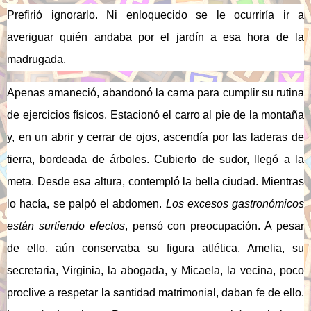
Prefirió ignorarlo. Ni enloquecido se le ocurriría ir a
averiguar quién andaba por el jardín a esa hora de la
madrugada.
Apenas amaneció, abandonó la cama para cumplir su rutina
de ejercicios físicos. Estacionó el carro al pie de la montaña
y, en un abrir y cerrar de ojos, ascendía por las laderas de
tierra, bordeada de árboles. Cubierto de sudor, llegó a la
meta. Desde esa altura, contempló la bella ciudad. Mientras
lo hacía, se palpó el abdomen.
Los excesos gastronómicos
están surtiendo efectos
, pensó con preocupación. A pesar
de ello, aún conservaba su figura atlética. Amelia, su
secretaria, Virginia, la abogada, y Micaela, la vecina, poco
proclive a respetar la santidad matrimonial, daban fe de ello.