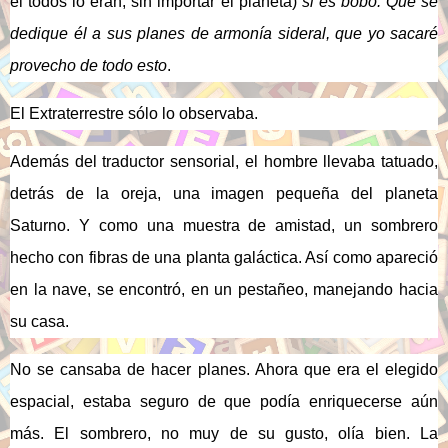
él todos lo eran, sin importar el planeta)
si es bobo. Que se
dedique él a sus planes de armonía sideral, que yo sacaré
provecho de todo esto
.
El Extraterrestre sólo lo observaba.
Además del traductor sensorial, el hombre llevaba tatuado,
detrás de la oreja, una imagen pequeña del planeta
Saturno. Y como una muestra de amistad, un sombrero
hecho con fibras de una planta galáctica. Así como apareció
en la nave, se encontró, en un pestañeo, manejando hacia
su casa.
No se cansaba de hacer planes. Ahora que era el elegido
espacial, estaba seguro de que podía enriquecerse aún
más. El sombrero, no muy de su gusto, olía bien. La