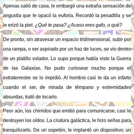
Apenas salió de casa, le embargó una extraña sensación de
angustia que le opacó
la euforia. Recordó la pesadilla y se
le erizó la piel.
¿
Qué te pasa? ¿Acaso eres gafo, o qué?
De pronto, sin atravesar un espacio tridimensional, subir por
una rampa, o ser aspirado por un haz de luces, se vio dentro
de un platillo volador. Lo supo porque había visto la Guerra
de las Galaxias. No pudo curiosear mucho porque el
extraterrestre se lo impidió. Al hombre casi le da un infarto
cuando el ser, de mirada de témpano y extremidades
absurdas, trató de tocarlo.
Peor aún, los chirridos que emitió para comunicarse, casi le
destruyen los oídos. La criatura galáctica, le hizo señas para
tranquilizarlo. De un sopetón, le implantó un dispositivo; un