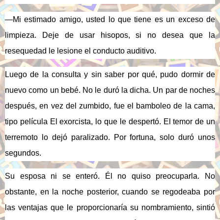
—Mi estimado amigo, usted lo que tiene es un exceso de
limpieza. Deje de usar hisopos, si no desea que la
resequedad le lesione el conducto auditivo.
Luego de la consulta y sin saber por qué, pudo dormir de
nuevo como un bebé. No le duró la dicha. Un par de noches
después, en vez del zumbido, fue el bamboleo de la cama,
tipo película El exorcista, lo que le despertó. El temor de un
terremoto lo dejó paralizado. Por fortuna, solo duró unos
segundos.
Su esposa ni se enteró. Él no quiso preocuparla. No
obstante, en la noche posterior, cuando se regodeaba por
las ventajas que le proporcionaría su nombramiento, sintió