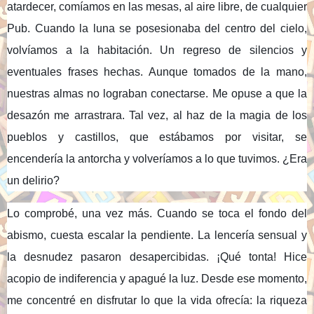
atardecer, comíamos en las mesas, al aire libre, de cualquier
Pub. Cuando la luna se posesionaba del centro del cielo,
volvíamos a la habitación. Un regreso de silencios y
eventuales frases hechas. Aunque tomados de la mano,
nuestras almas no lograban conectarse. Me opuse a que la
desazón me arrastrara. Tal vez, al haz de la magia de los
pueblos y castillos, que estábamos por visitar, se
encendería la antorcha y volveríamos a lo que tuvimos. ¿Era
un delirio?
Lo comprobé, una vez más. Cuando se toca el fondo del
abismo, cuesta escalar la pendiente. La lencería sensual y
la desnudez pasaron desapercibidas. ¡Qué tonta! Hice
acopio de indiferencia y apagué la luz. Desde ese momento,
me concentré en disfrutar lo que la vida ofrecía: la riqueza