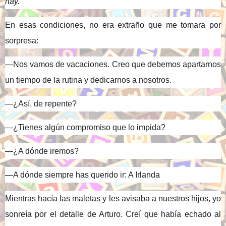
hay.
En esas condiciones, no era extraño que me tomara por
sorpresa:
—Nos vamos de vacaciones. Creo que debemos apartarnos
un tiempo de la rutina y dedicarnos a nosotros.
—¿Así, de repente?
—¿Tienes algún compromiso que lo impida?
—¿A dónde iremos?
—A dónde siempre has querido ir: A Irlanda
Mientras hacía las maletas y les avisaba a nuestros hijos, yo
sonreía por el detalle de Arturo. Creí que había echado al