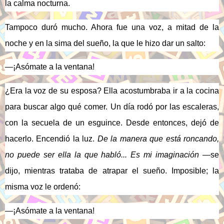
la calma nocturna.
Tampoco duró mucho. Ahora fue una voz, a mitad de la
noche y en la sima del sueño, la que le hizo dar un salto:
—¡Asómate a la ventana!
¿Era la voz de su esposa? Ella acostumbraba ir a la cocina
para buscar algo qué comer. Un día rodó por las escaleras,
con la secuela de un esguince. Desde entonces, dejó de
hacerlo. Encendió la luz.
De la manera que está roncando,
no puede ser ella la que habló... Es mi imaginación
—se
dijo, mientras trataba de atrapar el sueño. Imposible; la
misma voz le ordenó:
—¡Asómate a la ventana!