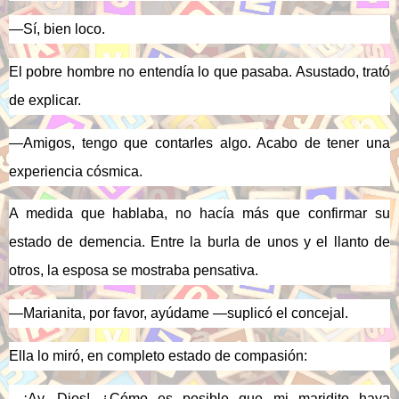
—Sí, bien loco.
El pobre hombre no entendía lo que pasaba. Asustado, trató
de explicar.
—Amigos, tengo que contarles algo. Acabo de tener una
experiencia cósmica.
A medida que hablaba, no hacía más que confirmar su
estado de demencia. Entre la burla de unos y el llanto de
otros, la esposa se mostraba pensativa.
—
Marianita, por favor, ayúdame —suplicó el concejal.
Ella lo miró, en completo estado de compasión:
—¡Ay, Dios! ¿Cómo es posible que mi maridito haya