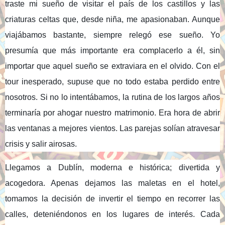
traste mi sueño de visitar el país de los castillos y las
criaturas celtas que, desde niña, me apasionaban. Aunque
viajábamos bastante, siempre relegó ese sueño. Yo
presumía que más importante era complacerlo a él, sin
importar que aquel sueño se extraviara en el olvido. Con el
tour inesperado, supuse que no todo estaba perdido entre
nosotros. Si no lo intentábamos, la rutina de los largos años
terminaría por ahogar nuestro matrimonio. Era hora de abrir
las ventanas a mejores vientos. Las parejas solían atravesar
crisis y salir airosas.
Llegamos a Dublín, moderna e histórica; divertida y
acogedora. Apenas dejamos las maletas en el hotel,
tomamos la decisión de invertir el tiempo en recorrer las
calles, deteniéndonos en los lugares de interés. Cada