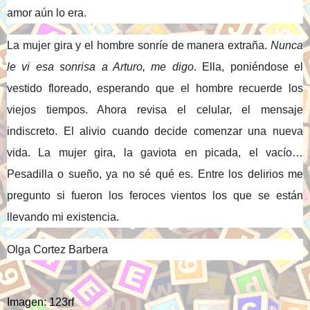
amor aún lo era.
La mujer gira y el hombre sonríe de manera extraña.
Nunca
le vi esa sonrisa a Arturo, me digo
. Ella, poniéndose el
vestido floreado, esperando que el hombre recuerde los
viejos tiempos. Ahora revisa el celular, el mensaje
indiscreto. El alivio cuando decide comenzar una nueva
vida. La mujer gira, la gaviota en picada, el vacío…
Pesadilla o sueño, ya no sé qué es. Entre los delirios me
pregunto si fueron los feroces vientos los que se están
llevando mi existencia.
Olga Cortez Barbera
Imagen: 123rf