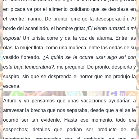
en picada va por el alimento cotidiano que se desplaza en
el vientre marino. De pronto, emerge la desesperación. Al
borde del acantilado, el hombre grita:
¡El viento arrastró a mi
esposa!
Un turista corre y da la voz de alarma
.
Entre las
olas, la mujer flota, como una muñeca, entre las ondas de su
vestido floreado.
¿A quién se le ocurre usar algo así con
esta baja temperatura?
, me pregunto. De pronto, despierto y
suspiro, sin que se desprenda el horror que me produjo la
escena.
Arturo y yo pensamos que unas vacaciones ayudarían a
atravesar la brecha que nos separaba, desde que a él se le
ocurrió ser tan evidente. Hasta ese momento, todo era
sospechas; detalles que podían ser producto de mi