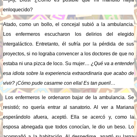
enloquecido?
Atado, como un bollo, el concejal subió a la ambulancia.
Los enfermeros escucharon los delirios del elegido
intergaláctico. Entretanto, él sufría por la pérdida de sus
proyectos, si no lograba convencer a los doctores de que no
estaba ni una pizca de loco. Su mujer…
¿Qué va a entender
esa idiota sobre la experiencia extraordinaria que acabo de
vivir? ¡Cómo pude casarme con ella! Es tan pueril…
Los enfermeros le ordenaron bajar de la ambulancia. Se
resistió; no quería entrar al sanatorio. Al ver a Mariana
esperándolo afuera, aceptó. Ella se acercó y, como la
esposa abnegada que todos conocían, le dio un beso. Lo
acompañó a la habitación. Al despedirse, apartó su larga