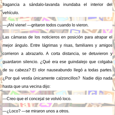
fragancia a sándalo-lavanda inundaba el interior del
vehículo.
—¡Ahí viene! —gritaron todos cuando lo vieron.
Las cámaras de los noticieros en posición para atrapar el
mejor ángulo. Entre lágrimas y risas, familiares y amigos
corrieron a abrazarlo. A corta distancia, se detuvieron y
guardaron silencio. ¿Qué era ese guindalejo que colgaba
de su cabeza? El olor nauseabundo llegó a todas partes.
¿Por qué vestía únicamente calzoncillos?
Nadie dijo nada
hasta que una vecina dijo:
—Creo que el concejal se volvió loco.
—¿Loco? —se miraron unos a otros.