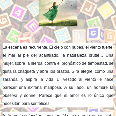
La escena es recurrente. El cielo con nubes, el viento fuerte,
el mar al pie del acantilado, la naturaleza brutal… Una
mujer, sobre la hierba, contra el pronóstico de tempestad, se
quita la chaqueta y abre los brazos. Gira alegre, como una
zaranda, y aspira la vida. El vestido al viento le hace
parecer una extraña mariposa. A su lado, un hombre la
observa y sonríe. Parece que el amor es lo único que
necesitan para ser felices.
Si Arturo lo entendiera
, me digo. Al otro extremo, una gaviota