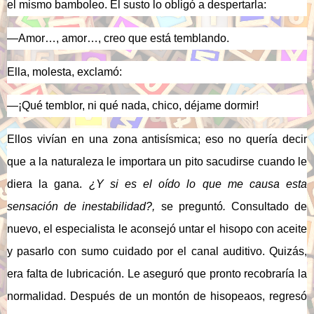
el mismo bamboleo. El susto lo obligó a despertarla:
—
Amor…, amor…, creo que está temblando.
Ella, molesta, exclamó:
—¡Qué temblor, ni qué nada, chico, déjame dormir!
Ellos vivían en una zona antisísmica; eso no quería decir
que a la naturaleza le importara un pito sacudirse cuando le
diera la gana.
¿Y si es el oído lo que me causa esta
sensación de inestabilidad?,
se preguntó
.
Consultado de
nuevo, el especialista le aconsejó untar el hisopo con aceite
y pasarlo con sumo cuidado por el canal auditivo. Quizás,
era falta de lubricación. Le aseguró que pronto recobraría la
normalidad. Después de un montón de hisopeaos, regresó