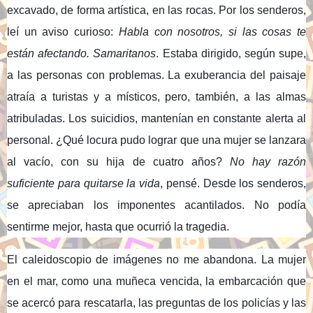
excavado, de forma artística, en las rocas. Por los senderos,
leí un aviso curioso:
Habla con nosotros, si las cosas te
están afectando. Samaritanos
. Estaba dirigido, según supe,
a las personas con problemas. La exuberancia del paisaje
atraía a turistas y a místicos, pero, también, a las almas
atribuladas. Los suicidios, mantenían en constante alerta al
personal. ¿Qué locura pudo lograr que una mujer se lanzara
al vacío, con su hija de cuatro años?
No hay razón
suficiente para quitarse la vida
, pensé. Desde los senderos,
se apreciaban los imponentes acantilados. No podía
sentirme mejor, hasta que ocurrió la tragedia.
El caleidoscopio de imágenes no me abandona. La mujer
en el mar, como una muñeca vencida, la embarcación que
se acercó para rescatarla, las preguntas de los policías y las