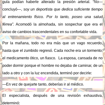
gula podían haberle alterado la presión arterial. “
No
—
concluyó—,
soy un deportista que dedica suficiente tiempo
al entrenamiento físico. Por lo tanto, poseo una salud
férrea”.
Acomodó la almohada, sin sospechar que era el
aviso de cambios trascendentales en su confortable vida.
Por la mañana, todo no era más que un vago recuerdo,
hasta que el zumbido regresó. Cada noche era un tormento;
el medicamento ótico, un fiasco.
La esposa, cansada de no
poder dormir porque el hombre no dejaba de caminar, de un
lado a otro y con la luz encendida, terminó por decirle:
—En vez de quejarte tanto, deberías ir al médico.
El especialista, después de una revisión exhaustiva,
determinó: