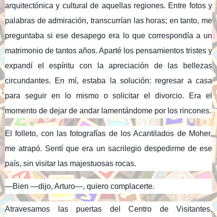
arquitectónica y cultural de aquellas regiones. Entre fotos y
palabras de admiración, transcurrían las horas; en tanto, me
preguntaba si ese desapego era lo que correspondía a un
matrimonio de tantos años. Aparté los pensamientos tristes y
expandí el espíritu con la apreciación de las bellezas
circundantes. En mí, estaba la solución: regresar a casa
para seguir en lo mismo o solicitar el divorcio. Era el
momento de dejar de andar lamentándome por los rincones.
El folleto, con las fotografías de los Acantilados de Moher,
me atrapó. Sentí que era un sacrilegio despedirme de ese
país, sin visitar las majestuosas rocas.
—Bien —dijo, Arturo—, quiero complacerte.
Atravesamos las puertas del Centro de Visitantes,