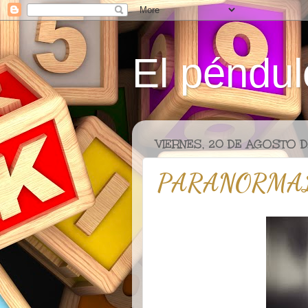
El péndul
VIERNES, 20 DE AGOSTO D
PARANORMA