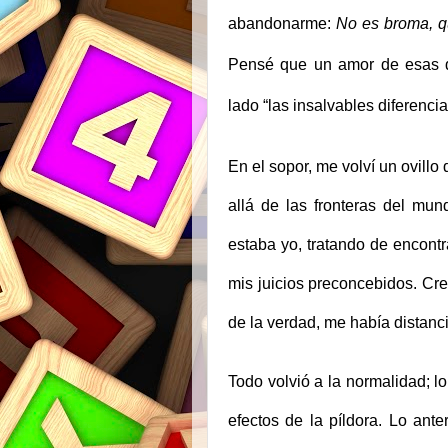
abandonarme:
No es broma, qu
Pensé que un amor de esas di
lado “las insalvables diferencia
En el sopor, me volví un ovill
allá de las fronteras del mu
estaba yo, tratando de encont
mis juicios preconcebidos. Cre
de la verdad, me había distanc
Todo volvió a la normalidad; l
efectos de la píldora. Lo ante