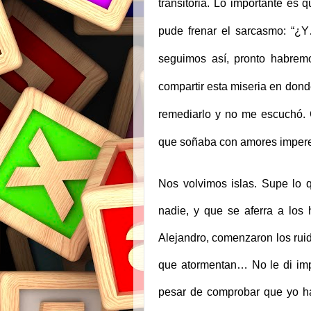
transitoria. Lo importante es
pude frenar el sarcasmo: “¿
seguimos así, pronto habremo
compartir esta miseria en donde
remediarlo y no me escuchó. 
que soñaba con amores imper
Nos volvimos islas. Supe lo 
nadie, y que se aferra a los
Alejandro, comenzaron los ruid
que atormentan… No le di imp
pesar de comprobar que yo ha