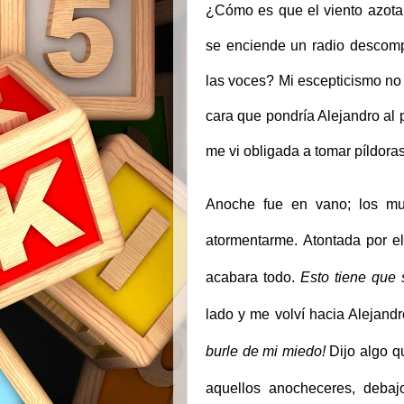
¿Cómo es que el viento azota
se enciende un radio descomp
las voces? Mi escepticismo no 
cara que pondría Alejandro al 
me vi obligada a tomar píldoras
Anoche fue en vano; los mur
atormentarme.
Atontada por e
acabara todo.
Esto tiene que 
lado y me volví hacia Alejand
burle de mi miedo!
Dijo algo q
aquellos anocheceres, debaj