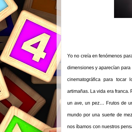
Yo no creía en fenómenos par
dimensiones y aparecían para a
cinematográfica para tocar 
artimañas. La vida era franca. 
un ave, un pez… Frutos de u
mundo por una suerte de mezc
nos íbamos con nuestros pens