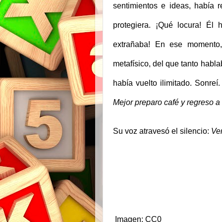
sentimientos e ideas, había 
protegiera. ¡Qué locura! Él 
extrañaba! En ese momento,
metafísico, del que tanto habla
había vuelto ilimitado. Sonreí
Mejor preparo café y regreso a
Su voz atravesó el silencio:
Ven
Imagen: CC0