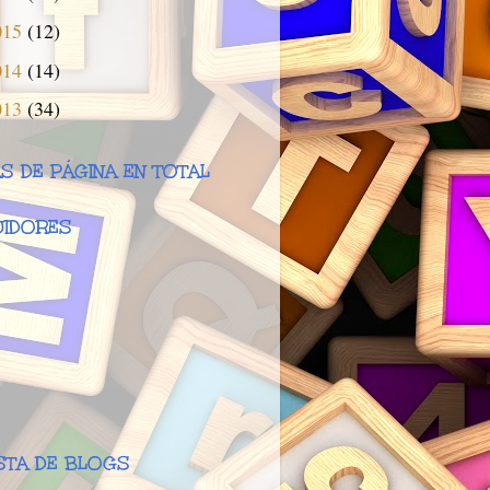
015
(12)
014
(14)
013
(34)
AS DE PÁGINA EN TOTAL
IDORES
ISTA DE BLOGS