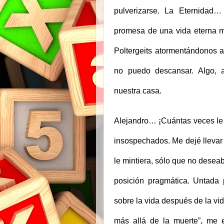
pulverizarse. La Eternidad…
promesa de una vida eterna m
Poltergeits atormentándonos 
no puedo descansar. Algo, 
nuestra casa.
Alejandro… ¡Cuántas veces le s
insospechados. Me dejé llevar 
le mintiera, sólo que no desea
posición pragmática. Untada 
sobre la vida después de la vi
más allá de la muerte”, me 