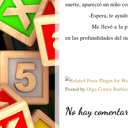
suerte, apareció un niño co
-Espera, te ayudo
Me llevó a la playa. L
en las profundidades
Posted by
Olga Cortez Barber
No hay comentar