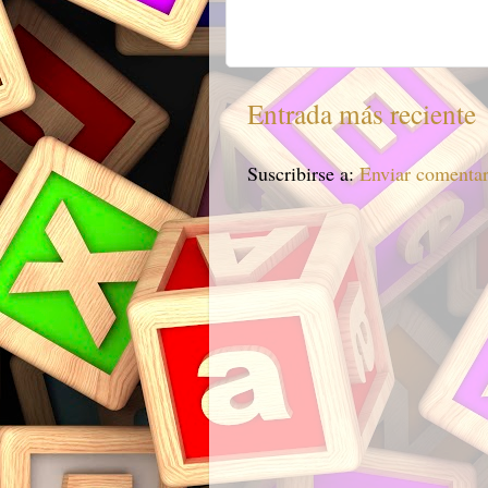
Entrada más reciente
Suscribirse a:
Enviar comenta