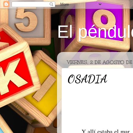
El péndul
VIERNES, 2 DE AGOSTO DE
OSADIA
Y allí estaba el mar