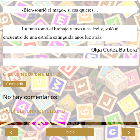
-Bien-sonrió el mago-, si esa quieres…
La rana tomó el brebaje y tuvo alas. Feliz, voló al
encuentro de una estrella extinguida años luz atrás.
Olga Cortez Barbera
Olga Cortez Barbera
at
10:05
Compartir
No hay comentarios:
Publicar un comentario
‹
›
Inicio