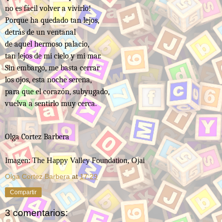
no es fácil volver a vivirlo!
Porque ha quedado tan lejos,
detrás de un ventanal
de aquel hermoso palacio,
tan lejos de mi cielo y mi mar.
Sin embargo, me basta cerrar
los ojos, esta noche serena,
para que el corazón, subyugado,
vuelva a sentirlo muy cerca.
Olga Cortez Barbera
Imagen: The Happy Valley Foundation, Ojai
Olga Cortez Barbera
at
17:29
Compartir
3 comentarios: