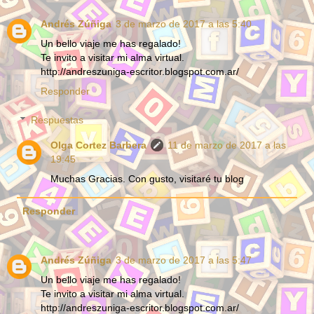
Andrés Zúñiga
3 de marzo de 2017 a las 5:40
Un bello viaje me has regalado!
Te invito a visitar mi alma virtual.
http://andreszuniga-escritor.blogspot.com.ar/
Responder
Respuestas
Olga Cortez Barbera
11 de marzo de 2017 a las
19:45
Muchas Gracias. Con gusto, visitaré tu blog
Responder
Andrés Zúñiga
3 de marzo de 2017 a las 5:47
Un bello viaje me has regalado!
Te invito a visitar mi alma virtual.
http://andreszuniga-escritor.blogspot.com.ar/