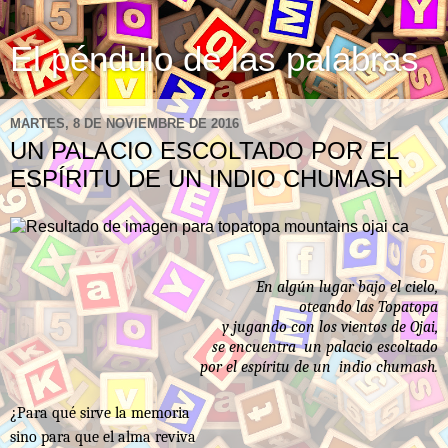
El péndulo de las palabras
MARTES, 8 DE NOVIEMBRE DE 2016
UN PALACIO ESCOLTADO POR EL
ESPÍRITU DE UN INDIO CHUMASH
En algún lugar bajo el cielo,
oteando las Topatopa
y jugando con los vientos de Ojai,
se encuentra un palacio escoltado
por el espíritu de un indio chumash.
¿Para qué sirve la memoria
sino para que el alma reviva