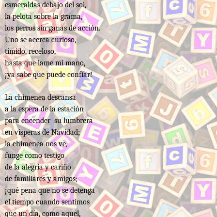
esmeraldas debajo del sol,
la pelota sobre la grama,
los perros sin ganas de acción.
Uno se acerca curioso,
tímido, receloso,
hasta que lame mi mano,
¡ya sabe que puede confiar!
La chimenea descansa
a la espera de la estación
para encender su lumbrera
en vísperas de Navidad;
la chimenea nos ve,
funge como testigo
de la alegría y cariño
de familiares y amigos;
¡qué pena que no se detenga
el tiempo cuando sentimos
que un día, como aquel,