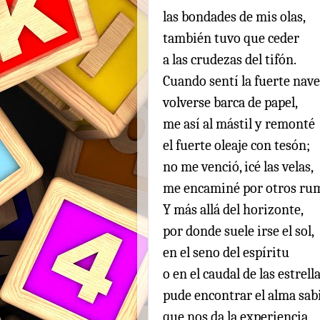
las bondades de mis olas,
también tuvo que ceder
a las crudezas del tifón.
Cuando sentí la fuerte nave
volverse barca de papel,
me así al mástil y remonté
el fuerte oleaje con tesón;
no me venció, icé las velas,
me encaminé por otros r
Y más allá del horizonte,
por donde suele irse el sol,
en el seno del espíritu
o en el caudal de las estrella
pude encontrar el alma sab
que nos da la experiencia.