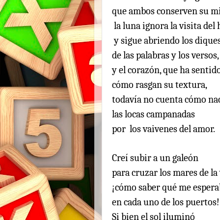
que ambos conserven su mi
la luna ignora la visita de
y sigue abriendo los dique
de las palabras y los versos,
y el corazón, que ha sentid
cómo rasgan su textura,
todavía no cuenta cómo na
las locas campanadas
por los vaivenes del amor.
Creí subir a un galeón
para cruzar los mares de la 
¡cómo saber qué me espera
en cada uno de los puertos!
Si bien el sol iluminó