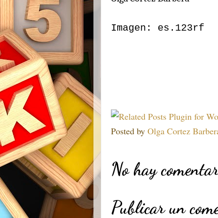
Imagen: es.123rf
Posted by
Olga Cortez Barber
No hay comentar
Publicar un com