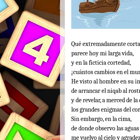
Qué extremadamente cort
parece hoy mi larga vida,
y en la ficticia cortedad,
¡cuántos cambios en el mu
He visto al hombre en su i
de arrancar el niqab al rost
y de revelar, a merced de la 
los grandes enigmas del co
Sin embargo, en la cima,
de donde observo las aguas 
me vuelvo al cielo y agrade