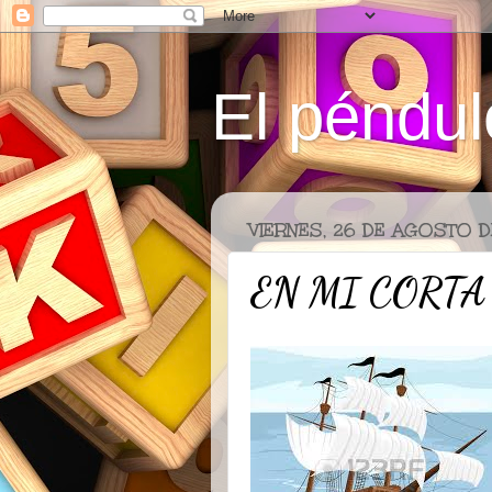
El péndul
VIERNES, 26 DE AGOSTO D
EN MI CORTA