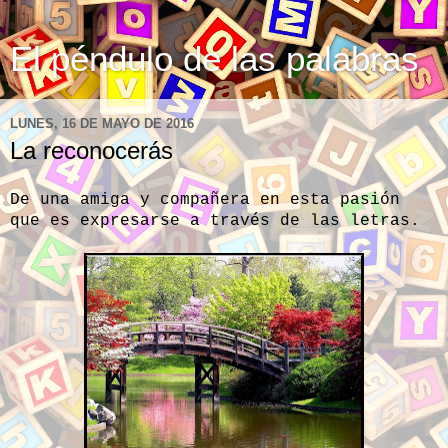
El péndulo de las palabras
LUNES, 16 DE MAYO DE 2016
La reconocerás
De una amiga y compañera en esta pasión
que es expresarse a través de las letras.