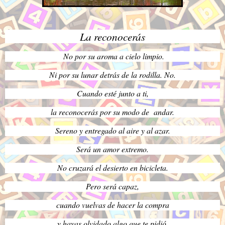
La reconocerás
No por su aroma a cielo limpio.
Ni por su lunar detrás de la rodilla. No.
Cuando esté junto a ti,
la reconocerás por su modo de andar.
Sereno y entregado al aire y al azar.
Será un amor extremo.
No cruzará el desierto en bicicleta.
Pero será capaz,
cuando vuelvas de hacer la compra
y hayas olvidado algo que te pidió,