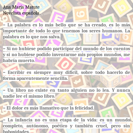
Ana María Matute
Novelista española.
–
La palabra es lo más bello que se ha creado, es lo más
importante de todo lo que tenemos los seres humanos. La
palabra es lo que nos salva.
– Si no hubiese podido participar del mundo de los cuentos
y si no hubiese podido inventarme mis propios mundos, me
habría muerto.
– Escribir es siempre muy difícil, sobre todo hacerlo de
forma aparentemente sencilla.
– Un libro no existe en tanto alguien no lo lea. Y nunca
nadie lee el mismo libro.
– El dolor es más llamativo que la felicidad.
– La infancia no es una etapa de la vida: es un mundo
completo, autónomo, poético y también cruel, pero sin
babosidades.