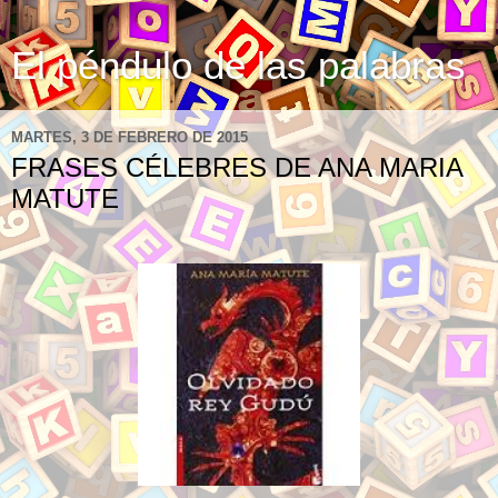
El péndulo de las palabras
MARTES, 3 DE FEBRERO DE 2015
FRASES CÉLEBRES DE ANA MARIA
MATUTE